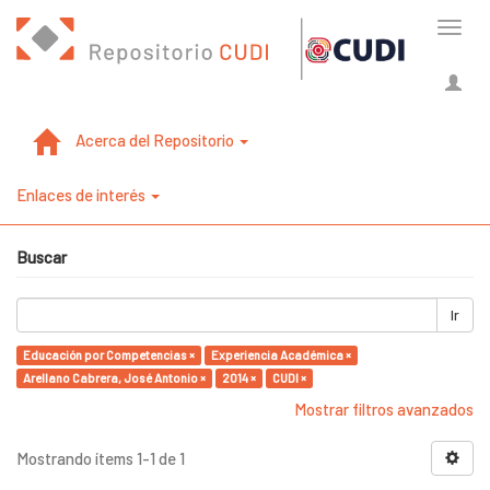
Cambi
naveg
Acerca del Repositorio
Enlaces de interés
Buscar
Ir
Educación por Competencias ×
Experiencia Académica ×
Arellano Cabrera, José Antonio ×
2014 ×
CUDI ×
Mostrar filtros avanzados
Mostrando ítems 1-1 de 1