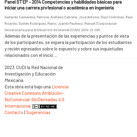
Panel STEP - 2014 Competencias y habilidades básicas para
iniciar una carrera profesional o académica en ingeniería
Gallardo Camarena, Patricia
;
Arellano Cabrera, José Antonio
;
Díaz Contreras, Raúl
Ricardo
;
Guillén Rodríguez, Mario
;
Juárez Pacheco, Manuel
(
Corporación
Universitaria para el Desarrolo de Internet (CUDI)
,
2014-12-08
)
Además de la presentación de las experiencias y puntos de vista
de los participantes, se espera la participación de los estudiantes
y recién egresados sobre lo expuesto y sobre sus inquietudes
relacionados con el inicio ...
2023. CUDI la Red Nacional de
Investigación y Educación
Mexicana.
Esta obra está bajo una
Licencia
Creative Commons Atribución-
NoComercial-SinDerivadas 4.0
Internacional
.
Contacto
|
Sugerencias