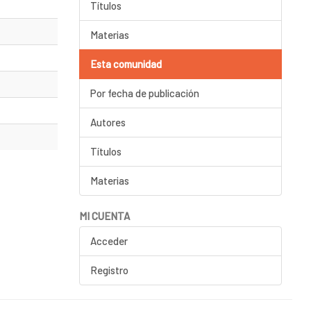
Títulos
Materias
Esta comunidad
Por fecha de publicación
Autores
Títulos
Materias
MI CUENTA
Acceder
Registro