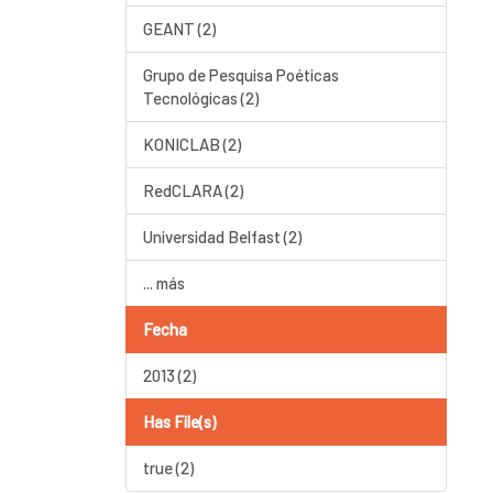
GEANT (2)
Grupo de Pesquisa Poéticas
Tecnológicas (2)
KONICLAB (2)
RedCLARA (2)
Universidad Belfast (2)
... más
Fecha
2013 (2)
Has File(s)
true (2)