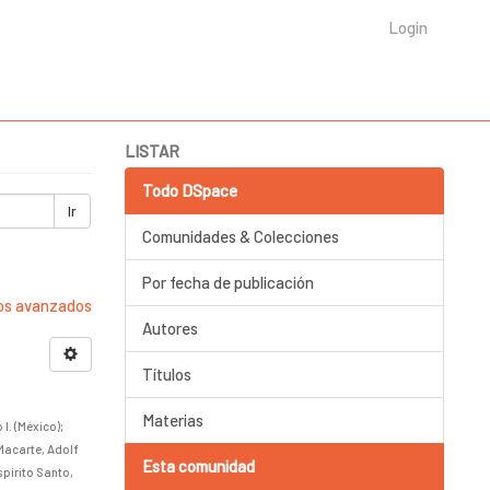
Login
LISTAR
Todo DSpace
Ir
Comunidades & Colecciones
Por fecha de publicación
ros avanzados
Autores
Títulos
Materias
I. (México)
;
Macarte, Adolf
Esta comunidad
spírito Santo,