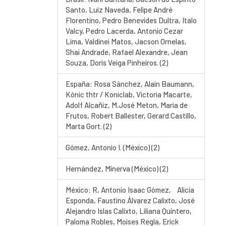
Santo, Luiz Naveda, Felipe André
Florentino, Pedro Benevides Dultra, Italo
Valcy, Pedro Lacerda, Antonio Cezar
Lima, Valdinei Matos, Jacson Ornelas,
Shai Andrade, Rafael Alexandre, Jean
Souza, Doris Veiga Pinheiros. (2)
España: Rosa Sánchez, Alain Baumann,
Kònic thtr / Koniclab, Victoria Macarte,
Adolf Alcañiz, M.José Meton, Maria de
Frutos, Robert Ballester, Gerard Castillo,
Marta Gort. (2)
Gómez, Antonio I. (México) (2)
Hernández, Minerva (México) (2)
México: R, Antonio Isaac Gómez, Alicia
Esponda, Faustino Álvarez Calixto, José
Alejandro Islas Calixto, Liliana Quintero,
Paloma Robles, Moises Regla, Erick