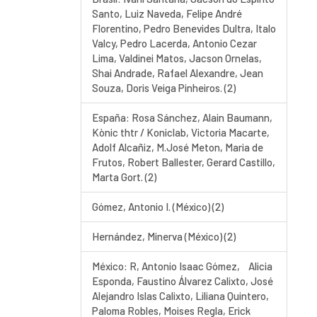
Santo, Luiz Naveda, Felipe André
Florentino, Pedro Benevides Dultra, Italo
Valcy, Pedro Lacerda, Antonio Cezar
Lima, Valdinei Matos, Jacson Ornelas,
Shai Andrade, Rafael Alexandre, Jean
Souza, Doris Veiga Pinheiros. (2)
España: Rosa Sánchez, Alain Baumann,
Kònic thtr / Koniclab, Victoria Macarte,
Adolf Alcañiz, M.José Meton, Maria de
Frutos, Robert Ballester, Gerard Castillo,
Marta Gort. (2)
Gómez, Antonio I. (México) (2)
Hernández, Minerva (México) (2)
México: R, Antonio Isaac Gómez, Alicia
Esponda, Faustino Álvarez Calixto, José
Alejandro Islas Calixto, Liliana Quintero,
Paloma Robles, Moises Regla, Erick