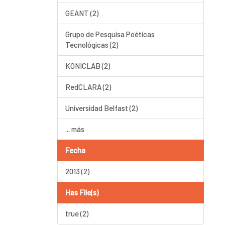
GEANT (2)
Grupo de Pesquisa Poéticas
Tecnológicas (2)
KONICLAB (2)
RedCLARA (2)
Universidad Belfast (2)
... más
Fecha
2013 (2)
Has File(s)
true (2)