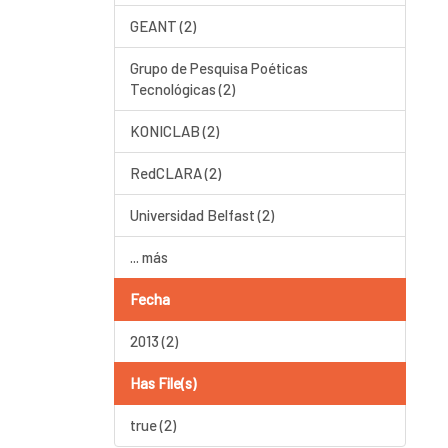
GEANT (2)
Grupo de Pesquisa Poéticas
Tecnológicas (2)
KONICLAB (2)
RedCLARA (2)
Universidad Belfast (2)
... más
Fecha
2013 (2)
Has File(s)
true (2)