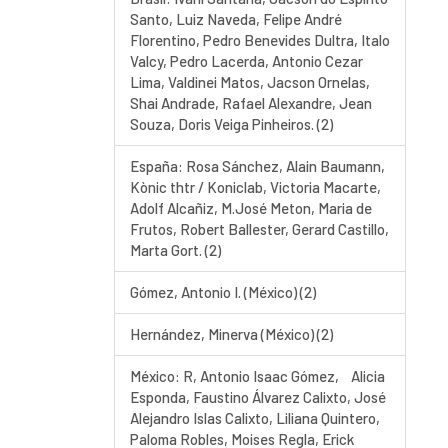
Santo, Luiz Naveda, Felipe André
Florentino, Pedro Benevides Dultra, Italo
Valcy, Pedro Lacerda, Antonio Cezar
Lima, Valdinei Matos, Jacson Ornelas,
Shai Andrade, Rafael Alexandre, Jean
Souza, Doris Veiga Pinheiros. (2)
España: Rosa Sánchez, Alain Baumann,
Kònic thtr / Koniclab, Victoria Macarte,
Adolf Alcañiz, M.José Meton, Maria de
Frutos, Robert Ballester, Gerard Castillo,
Marta Gort. (2)
Gómez, Antonio I. (México) (2)
Hernández, Minerva (México) (2)
México: R, Antonio Isaac Gómez, Alicia
Esponda, Faustino Álvarez Calixto, José
Alejandro Islas Calixto, Liliana Quintero,
Paloma Robles, Moises Regla, Erick