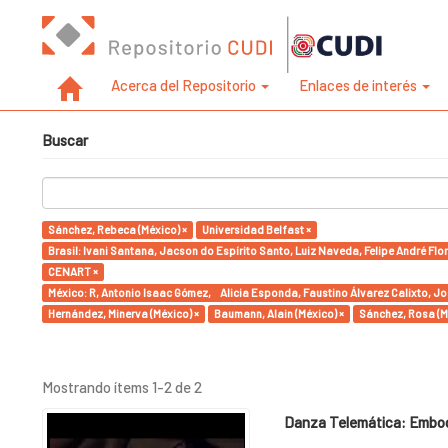
Acerca del Repositorio
Enlaces de interés
Buscar
Sánchez, Rebeca (México) ×
Universidad Belfast ×
Brasil: Ivani Santana, Jacson do Espírito Santo, Luiz Naveda, Felipe André Flo
CENART ×
México: R, Antonio Isaac Gómez, Alicia Esponda, Faustino Álvarez Calixto, Jos
Hernández, Minerva (México) ×
Baumann, Alain (México) ×
Sánchez, Rosa (M
Mostrando ítems 1-2 de 2
Danza Telemática: Embodi