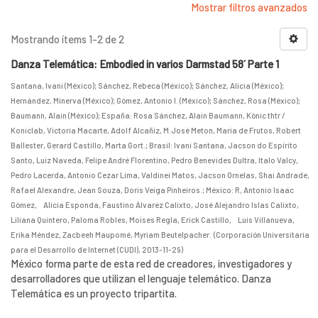
Mostrar filtros avanzados
Mostrando ítems 1-2 de 2
Danza Telemática: Embodied in varios Darmstad 58´ Parte 1
Santana, Ivani (México)
;
Sánchez, Rebeca (México)
;
Sánchez, Alicia (México)
;
Hernández, Minerva (México)
;
Gómez, Antonio I. (México)
;
Sánchez, Rosa (México)
;
Baumann, Alain (México)
;
España: Rosa Sánchez, Alain Baumann, Kònic thtr /
Koniclab, Victoria Macarte, Adolf Alcañiz, M.José Meton, Maria de Frutos, Robert
Ballester, Gerard Castillo, Marta Gort.
;
Brasil: Ivani Santana, Jacson do Espírito
Santo, Luiz Naveda, Felipe André Florentino, Pedro Benevides Dultra, Italo Valcy,
Pedro Lacerda, Antonio Cezar Lima, Valdinei Matos, Jacson Ornelas, Shai Andrade,
Rafael Alexandre, Jean Souza, Doris Veiga Pinheiros.
;
México: R, Antonio Isaac
Gómez, Alicia Esponda, Faustino Álvarez Calixto, José Alejandro Islas Calixto,
Liliana Quintero, Paloma Robles, Moises Regla, Erick Castillo, Luis Villanueva,
Erika Méndez, Zacbeeh Maupomé, Myriam Beutelpacher.
(
Corporación Universitaria
para el Desarrollo de Internet (CUDI)
,
2013-11-29
)
México forma parte de esta red de creadores, investigadores y
desarrolladores que utilizan el lenguaje telemático. Danza
Telemática es un proyecto tripartita.